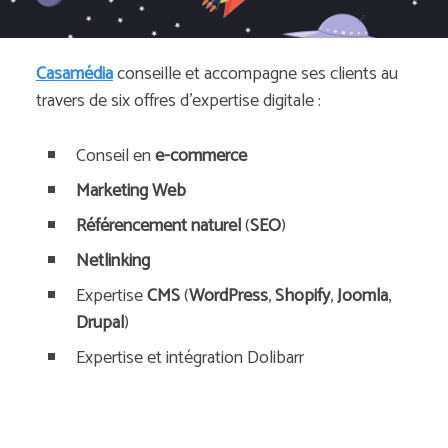
Casamédia
conseille et accompagne ses clients au
travers de six offres d’expertise digitale :
Conseil en
e-commerce
Marketing Web
Référencement naturel
(
SEO
)
Netlinking
Expertise
CMS
(
WordPress
,
Shopify
,
Joomla
,
Drupal
)
Expertise et intégration Dolibarr