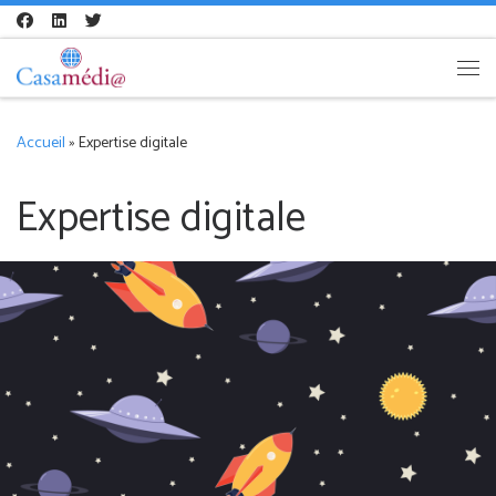
Skip to content
Me
Accueil
»
Expertise digitale
Expertise digitale