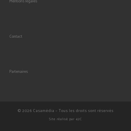
Mentions légales
Contact
Partenaires
© 2026
Casamédia
–
Tous les droits sont réservés
Site réalisé par
42C