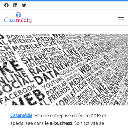
Skip to content
Me
Casamédia
est une entreprise créée en 2019 et
spécialisée dans le
e-business
. Son activité se